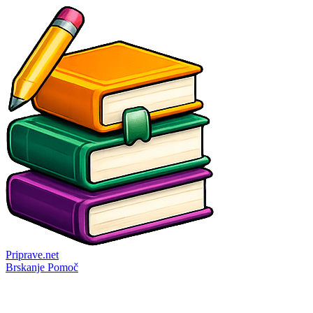
Priprave
.net
Brskanje
Pomoč