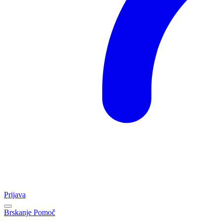
Prijava
Brskanje
Pomoč