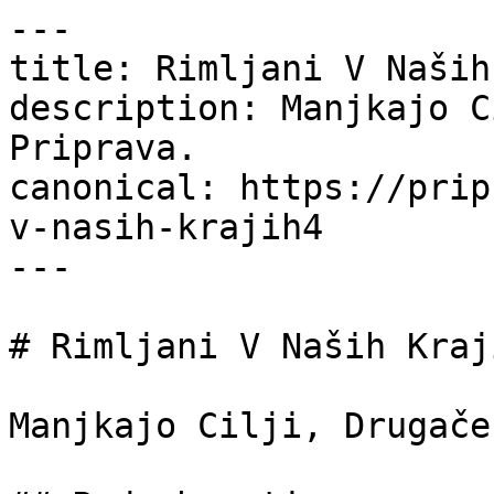
---

title: Rimljani V Naših
description: Manjkajo C
Priprava.

canonical: https://prip
v-nasih-krajih4

---

# Rimljani V Naših Kraji
Manjkajo Cilji, Drugače