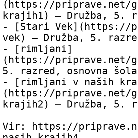
(https://priprave.net/g
krajih1) — Družba, 5. r
- [Stari Vek](https://p
vek) — Družba, 5. razre
- [rimljani]
(https://priprave.net/g
5. razred, osnovna šola

- [rimljani v naših kra
(https://priprave.net/g
krajih2) — Družba, 5. r
Vir: https://priprave.n