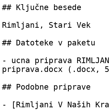
## Ključne besede

Rimljani, Stari Vek

## Datoteke v paketu

- ucna priprava RIMLJAN
priprava.docx (.docx, 5 
## Podobne priprave

- [Rimljani V Naših Kra