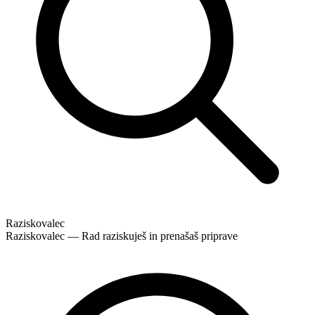
Raziskovalec
Raziskovalec — Rad raziskuješ in prenašaš priprave