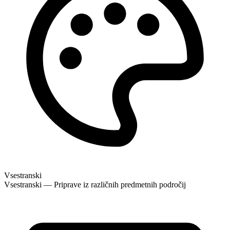
Vsestranski
Vsestranski — Priprave iz različnih predmetnih področij