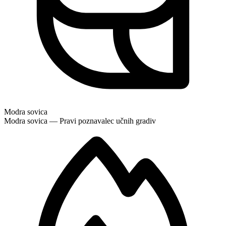
Modra sovica
Modra sovica — Pravi poznavalec učnih gradiv