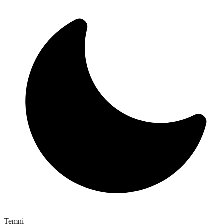
Temni