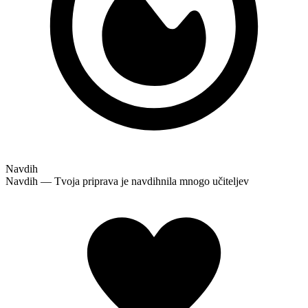
Navdih
Navdih — Tvoja priprava je navdihnila mnogo učiteljev