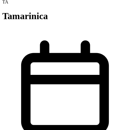
TA
Tamarinica