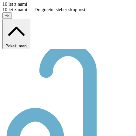
10 let z nami
10 let z nami — Dolgoletni steber skupnosti
+5
Pokaži manj