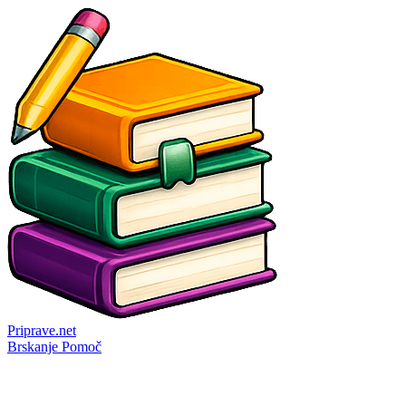
Priprave
.net
Brskanje
Pomoč