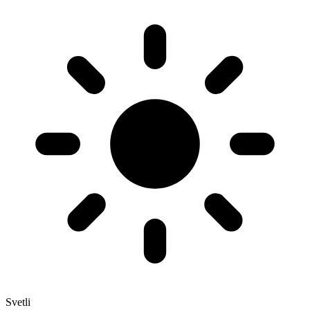
Svetli