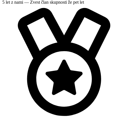
5 let z nami — Zvest član skupnosti že pet let