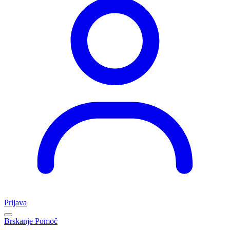
Prijava
Brskanje
Pomoč