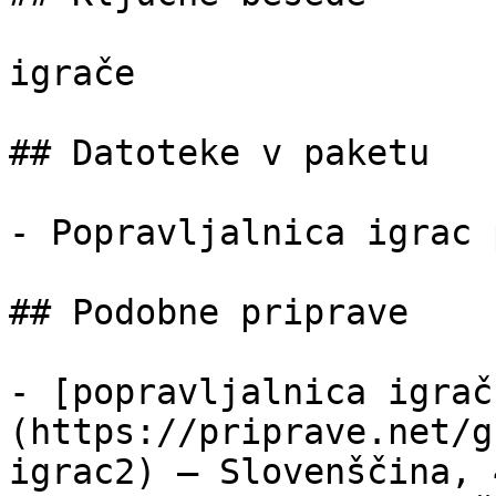
igrače

## Datoteke v paketu

- Popravljalnica igrac 
## Podobne priprave

- [popravljalnica igrač
(https://priprave.net/g
igrac2) — Slovenščina, 