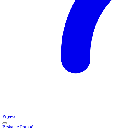
Prijava
Brskanje
Pomoč