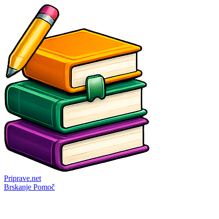
Priprave
.net
Brskanje
Pomoč