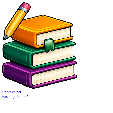
Priprave
.net
Brskanje
Pomoč