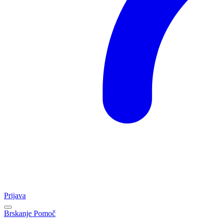
Prijava
Brskanje
Pomoč