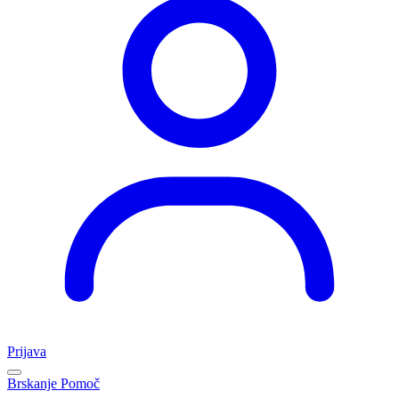
Prijava
Brskanje
Pomoč