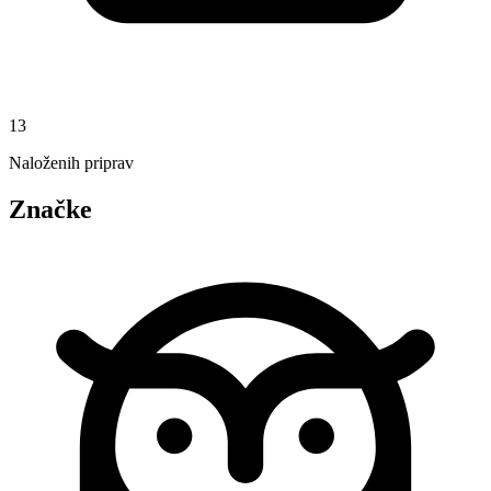
13
Naloženih priprav
Značke