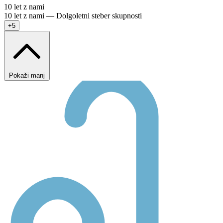
10 let z nami
10 let z nami — Dolgoletni steber skupnosti
+5
Pokaži manj