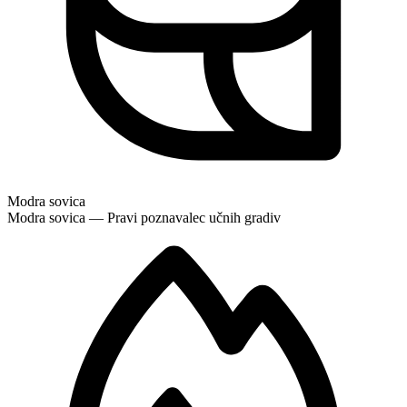
Modra sovica
Modra sovica — Pravi poznavalec učnih gradiv