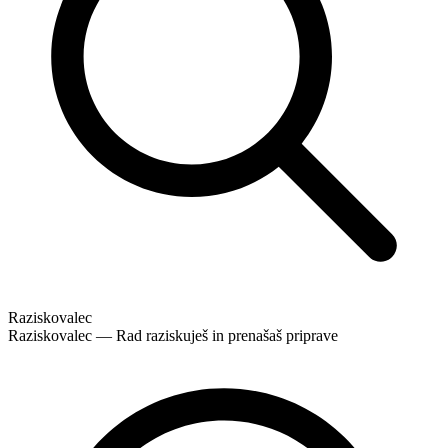
Raziskovalec
Raziskovalec — Rad raziskuješ in prenašaš priprave