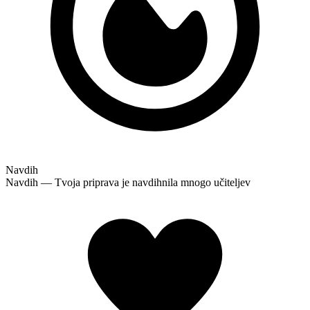
Navdih
Navdih — Tvoja priprava je navdihnila mnogo učiteljev