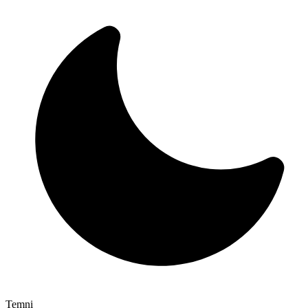
Temni