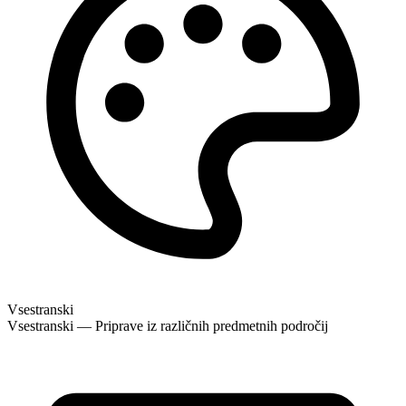
Vsestranski
Vsestranski — Priprave iz različnih predmetnih področij