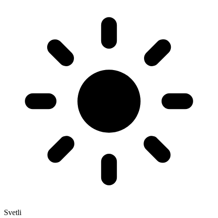
Svetli