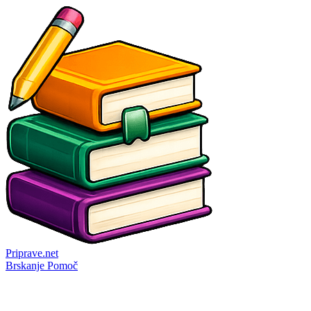
Priprave
.net
Brskanje
Pomoč