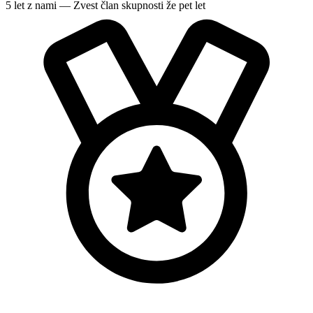
5 let z nami — Zvest član skupnosti že pet let