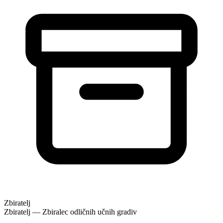
Zbiratelj
Zbiratelj — Zbiralec odličnih učnih gradiv