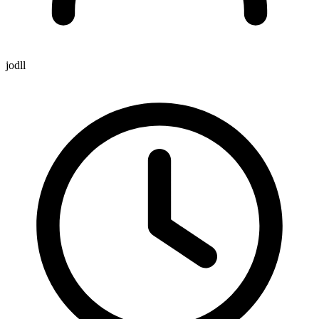
jodll