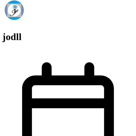
jodll