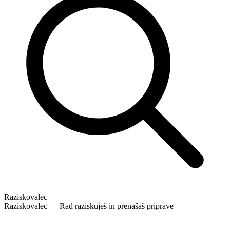
Raziskovalec
Raziskovalec — Rad raziskuješ in prenašaš priprave