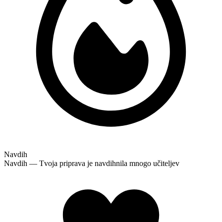
Navdih
Navdih — Tvoja priprava je navdihnila mnogo učiteljev