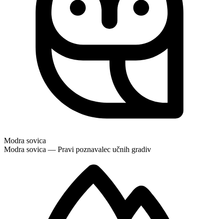
Modra sovica
Modra sovica — Pravi poznavalec učnih gradiv