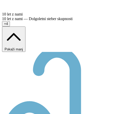
10 let z nami
10 let z nami — Dolgoletni steber skupnosti
+4
Pokaži manj