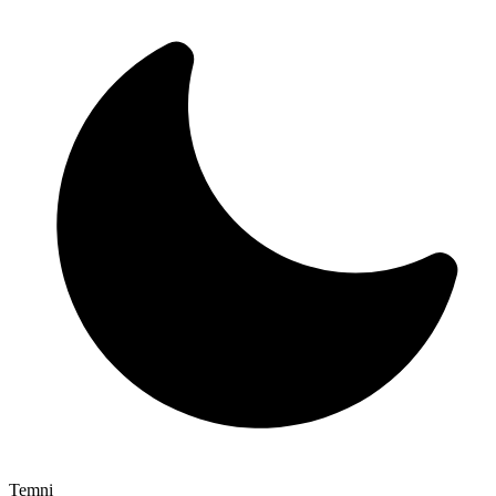
Temni