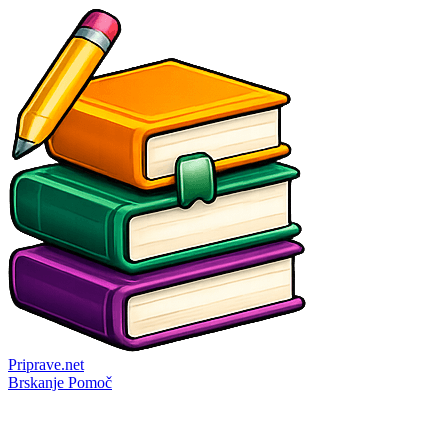
Priprave
.net
Brskanje
Pomoč