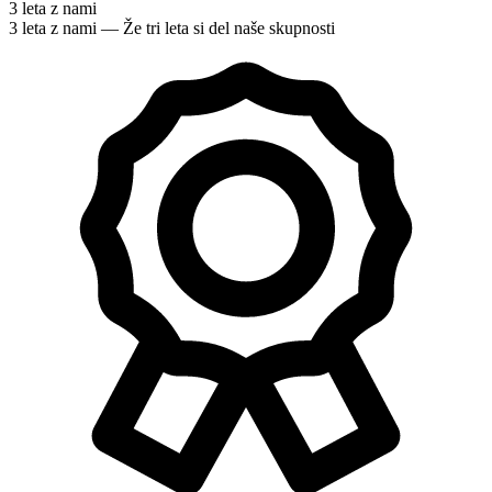
3 leta z nami
3 leta z nami — Že tri leta si del naše skupnosti