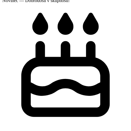
Novinec — Dobrodošli v skupnosti!