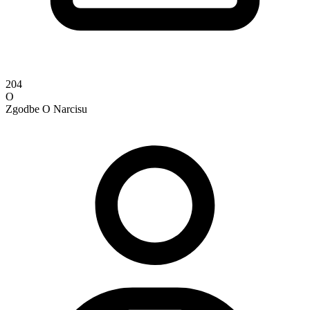
204
O
Zgodbe O Narcisu