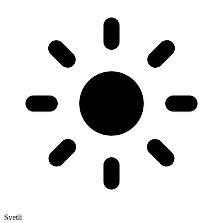
Svetli