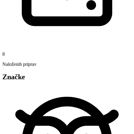
8
Naloženih priprav
Značke