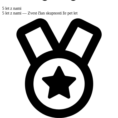
5 let z nami
5 let z nami — Zvest član skupnosti že pet let