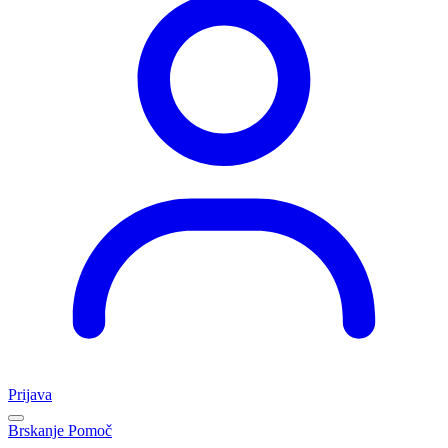
Prijava
Brskanje
Pomoč