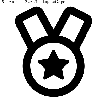
5 let z nami — Zvest član skupnosti že pet let