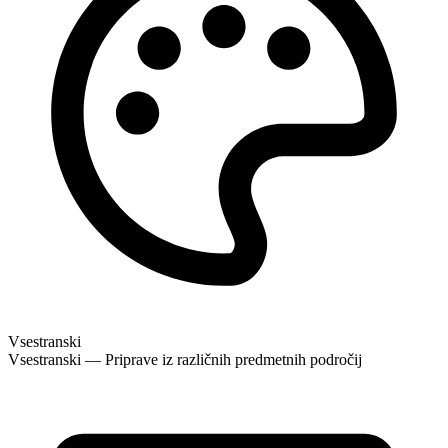
Vsestranski
Vsestranski — Priprave iz različnih predmetnih področij