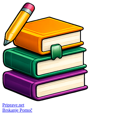
Priprave
.net
Brskanje
Pomoč