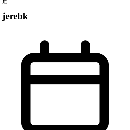
JE
jerebk