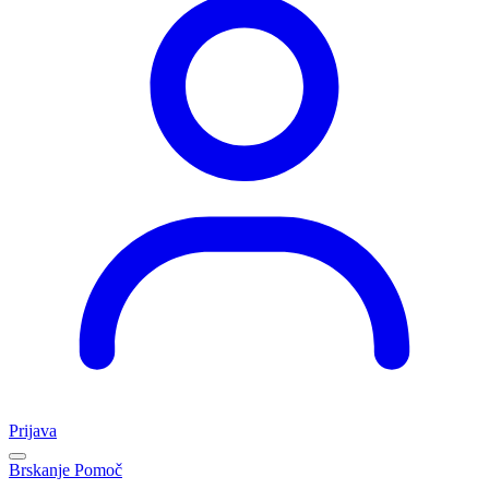
Prijava
Brskanje
Pomoč