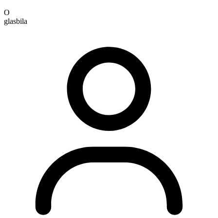
O
glasbila