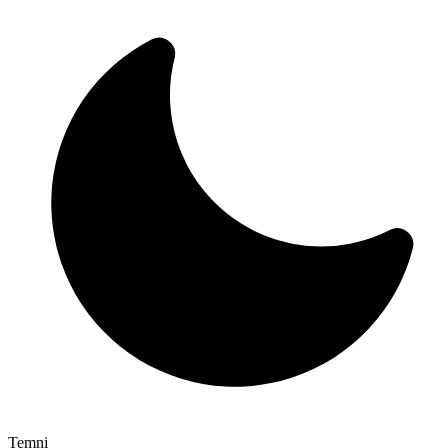
Temni