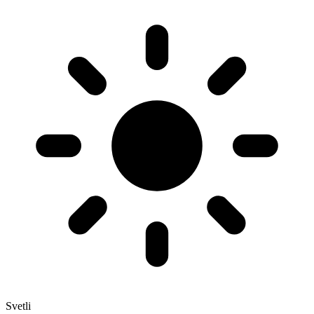
Svetli