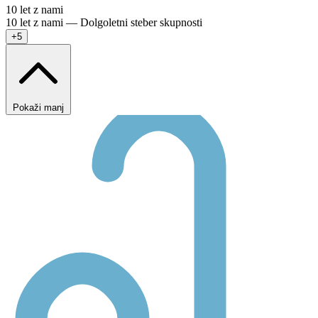
10 let z nami
10 let z nami — Dolgoletni steber skupnosti
+5
Pokaži manj