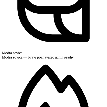
Modra sovica
Modra sovica — Pravi poznavalec učnih gradiv