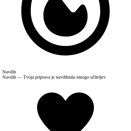
Navdih
Navdih — Tvoja priprava je navdihnila mnogo učiteljev