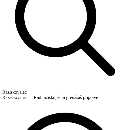
Raziskovalec
Raziskovalec — Rad raziskuješ in prenašaš priprave