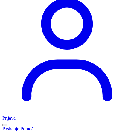
Prijava
Brskanje
Pomoč