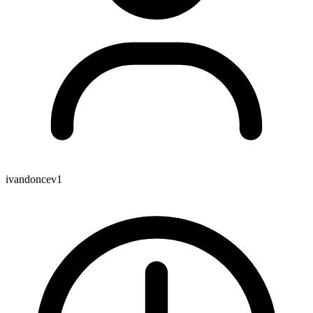
ivandoncev1