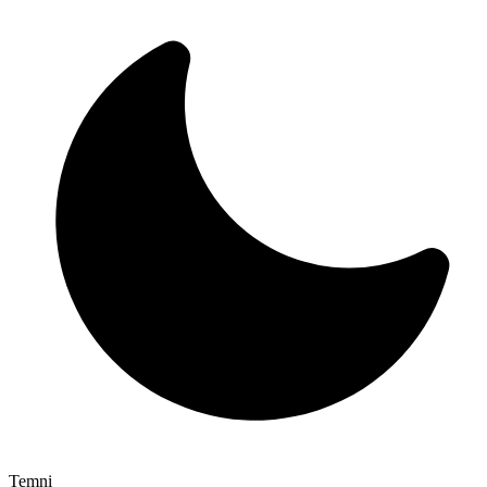
Temni