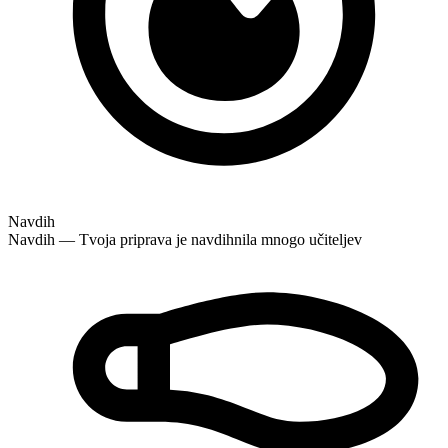
Navdih
Navdih — Tvoja priprava je navdihnila mnogo učiteljev