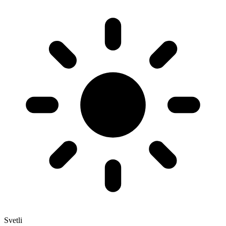
Svetli