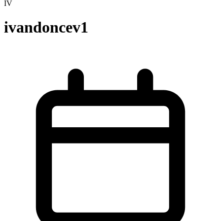
IV
ivandoncev1