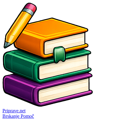
Priprave
.net
Brskanje
Pomoč