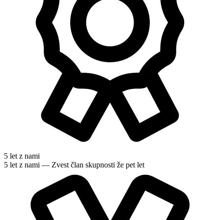
5 let z nami
5 let z nami — Zvest član skupnosti že pet let