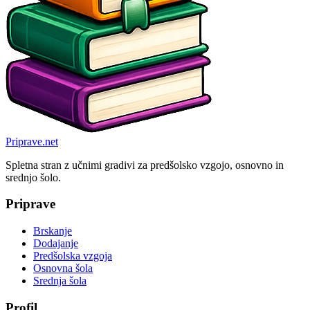
Priprave
.net
Spletna stran z učnimi gradivi za predšolsko vzgojo, osnovno in
srednjo šolo.
Priprave
Brskanje
Dodajanje
Predšolska vzgoja
Osnovna šola
Srednja šola
Profil