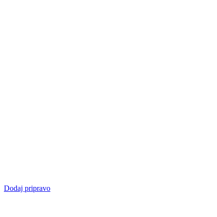
Dodaj pripravo