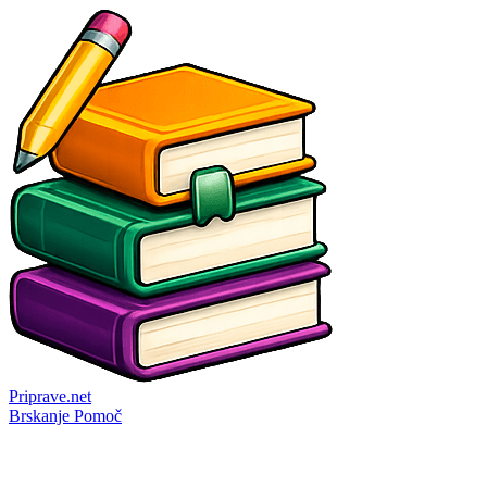
Priprave
.net
Brskanje
Pomoč