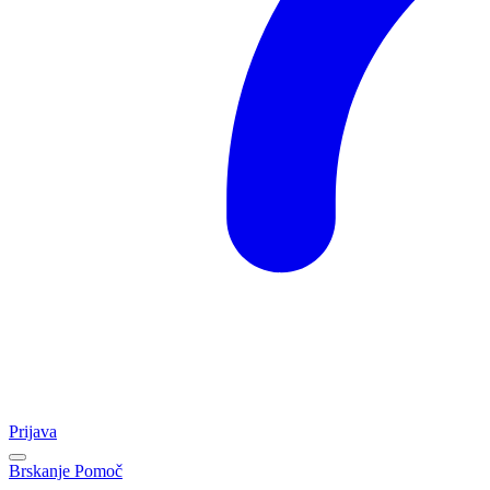
Prijava
Brskanje
Pomoč