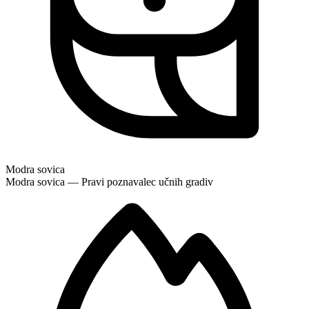
Modra sovica
Modra sovica — Pravi poznavalec učnih gradiv