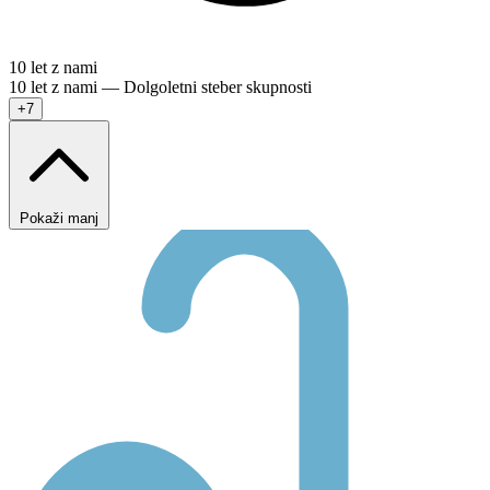
10 let z nami
10 let z nami — Dolgoletni steber skupnosti
+7
Pokaži manj