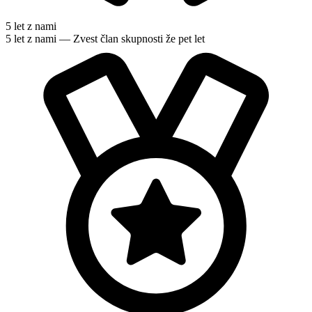
5 let z nami
5 let z nami — Zvest član skupnosti že pet let