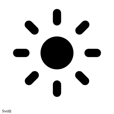
Svetli