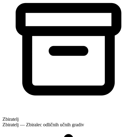
Zbiratelj
Zbiratelj — Zbiralec odličnih učnih gradiv