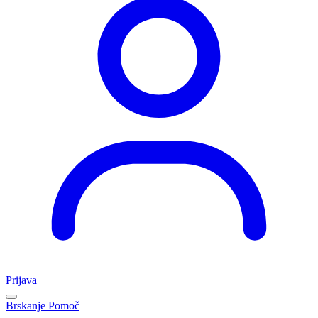
Prijava
Brskanje
Pomoč