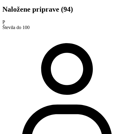
Naložene priprave (94)
P
Števila do 100