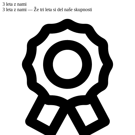
3 leta z nami
3 leta z nami — Že tri leta si del naše skupnosti