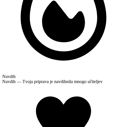
Navdih
Navdih — Tvoja priprava je navdihnila mnogo učiteljev