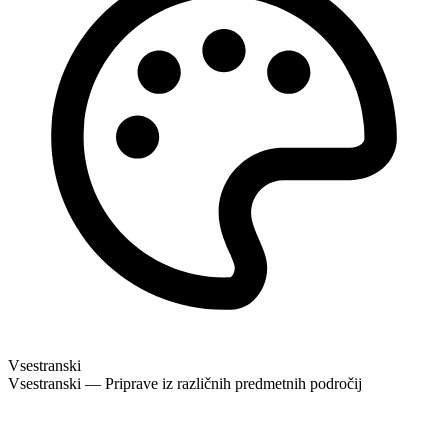
Vsestranski
Vsestranski — Priprave iz različnih predmetnih področij