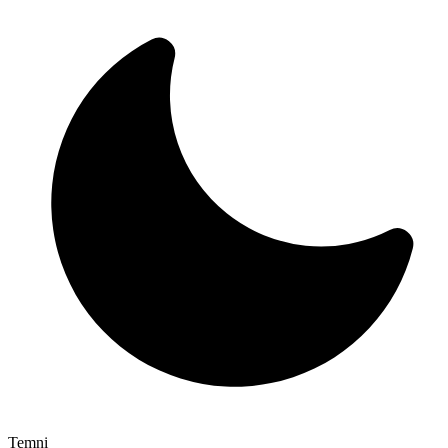
Temni