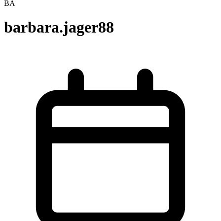
BA
barbara.jager88