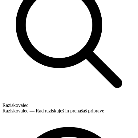
Raziskovalec
Raziskovalec — Rad raziskuješ in prenašaš priprave