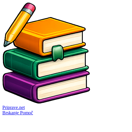
Priprave
.net
Brskanje
Pomoč