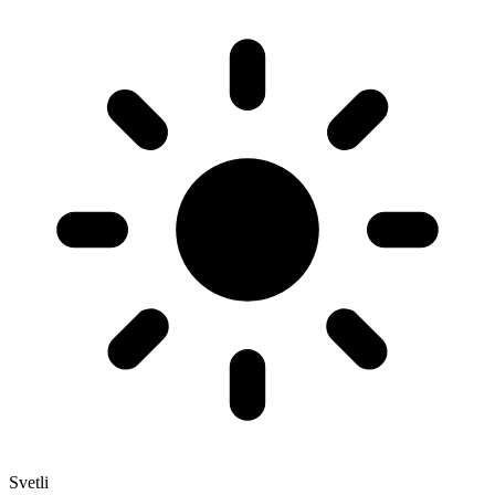
Svetli