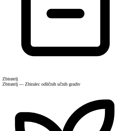
Zbiratelj
Zbiratelj — Zbiralec odličnih učnih gradiv