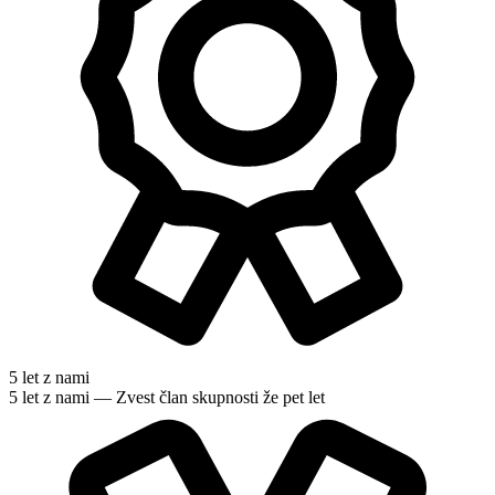
5 let z nami
5 let z nami — Zvest član skupnosti že pet let