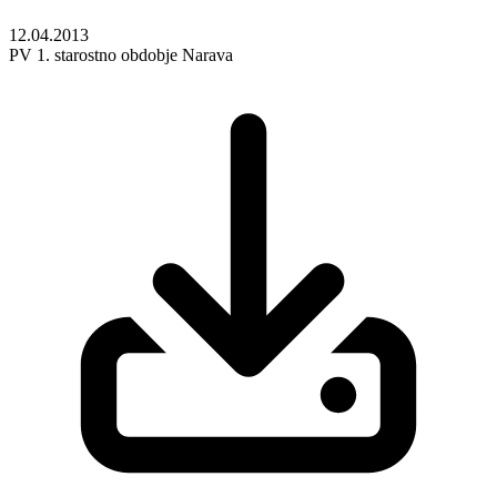
12.04.2013
PV
1. starostno obdobje
Narava