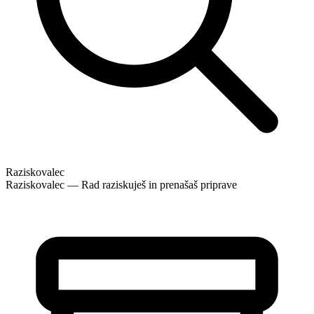
Raziskovalec
Raziskovalec — Rad raziskuješ in prenašaš priprave