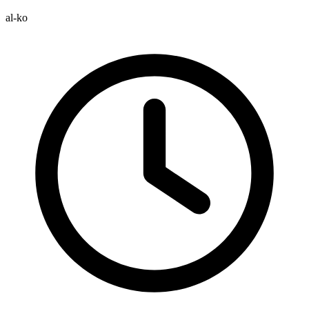
al-ko