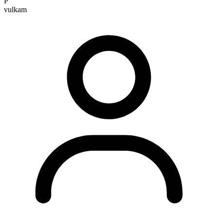
P
vulkam