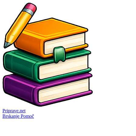
Priprave
.net
Brskanje
Pomoč