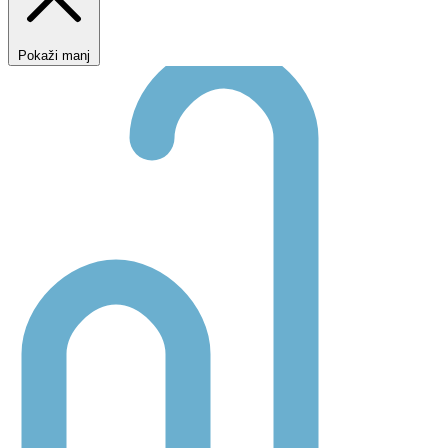
Pokaži manj