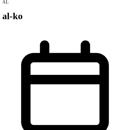
AL
al-ko