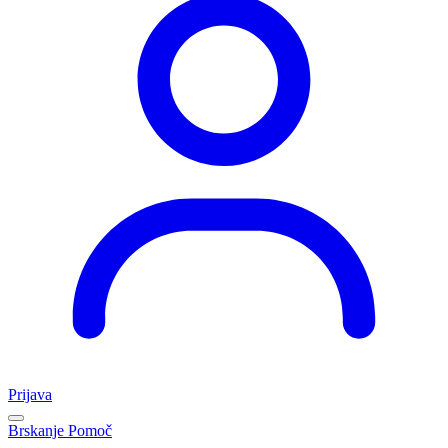
Prijava
Brskanje
Pomoč