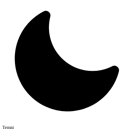
Temni