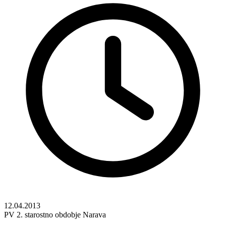
12.04.2013
PV
2. starostno obdobje
Narava