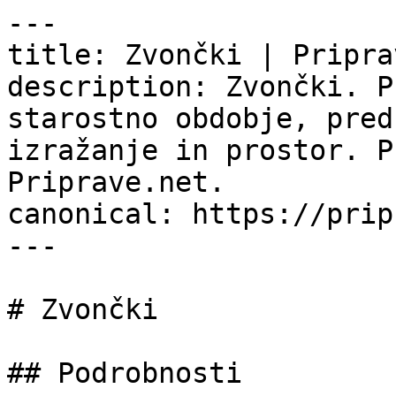
---

title: Zvončki | Pripra
description: Zvončki. P
starostno obdobje, pred
izražanje in prostor. P
Priprave.net.

canonical: https://prip
---

# Zvončki

## Podrobnosti
