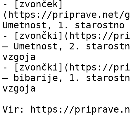
- [zvonček]
(https://priprave.net/g
Umetnost, 1. starostno 
- [zvončki](https://pri
— Umetnost, 2. starostn
vzgoja

- [zvončki](https://pri
— bibarije, 1. starostn
vzgoja
