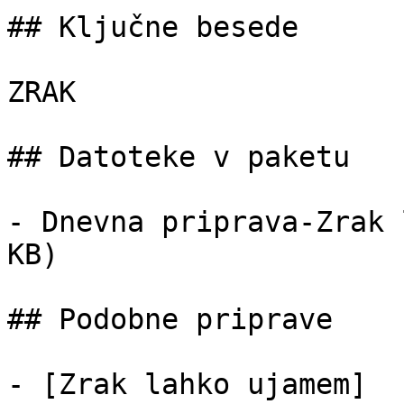
## Ključne besede

ZRAK

## Datoteke v paketu

- Dnevna priprava-Zrak 
KB)

## Podobne priprave

- [Zrak lahko ujamem]