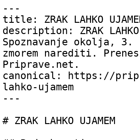
---

title: ZRAK LAHKO UJAME
description: ZRAK LAHKO
Spoznavanje okolja, 3. 
zmorem narediti. Prenes
Priprave.net.

canonical: https://prip
lahko-ujamem

---

# ZRAK LAHKO UJAMEM
