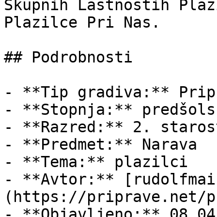
Skupnih Lastnostih Plaz
Plazilce Pri Nas.

## Podrobnosti

- **Tip gradiva:** Pripr
- **Stopnja:** predšols
- **Razred:** 2. staros
- **Predmet:** Narava

- **Tema:** plazilci

- **Avtor:** [rudolfmai
(https://priprave.net/p
- **Objavljeno:** 08.04