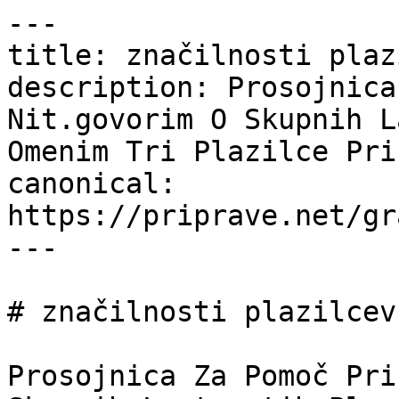
---

title: značilnosti plaz
description: Prosojnica
Nit.govorim O Skupnih L
Omenim Tri Plazilce Pri
canonical: 
https://priprave.net/gr
---

# značilnosti plazilcev

Prosojnica Za Pomoč Pri