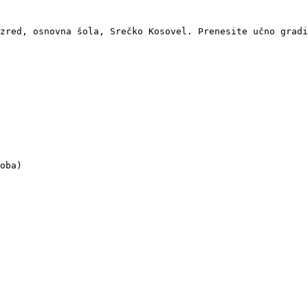
zred, osnovna šola, Srečko Kosovel. Prenesite učno gradi
oba)
