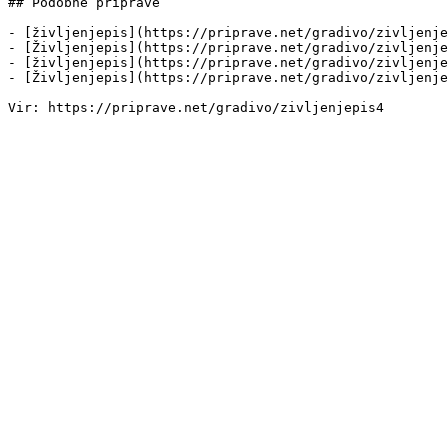
## Podobne priprave

- [življenjepis](https://priprave.net/gradivo/zivljenje
- [Življenjepis](https://priprave.net/gradivo/zivljenje
- [življenjepis](https://priprave.net/gradivo/zivljenje
- [Življenjepis](https://priprave.net/gradivo/zivljenje