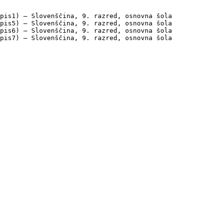
pis1) — Slovenščina, 9. razred, osnovna šola

pis5) — Slovenščina, 9. razred, osnovna šola

pis6) — Slovenščina, 9. razred, osnovna šola

pis7) — Slovenščina, 9. razred, osnovna šola
