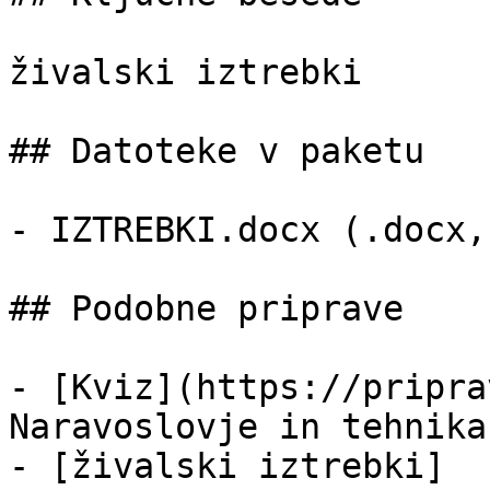
živalski iztrebki

## Datoteke v paketu

- IZTREBKI.docx (.docx,
## Podobne priprave

- [Kviz](https://pripra
Naravoslovje in tehnika
- [živalski iztrebki]