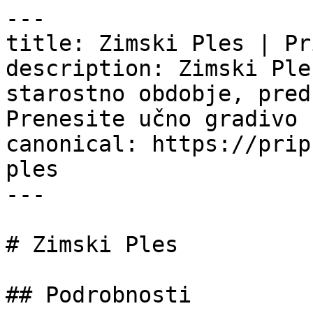
---

title: Zimski Ples | Pr
description: Zimski Ple
starostno obdobje, pred
Prenesite učno gradivo 
canonical: https://prip
ples

---

# Zimski Ples

## Podrobnosti
