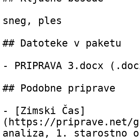
sneg, ples

## Datoteke v paketu

- PRIPRAVA 3.docx (.doc
## Podobne priprave

- [Zimski Čas]
(https://priprave.net/g
analiza, 1. starostno o