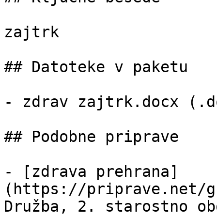
zajtrk

## Datoteke v paketu

- zdrav zajtrk.docx (.d
## Podobne priprave

- [zdrava prehrana]
(https://priprave.net/g
Družba, 2. starostno ob