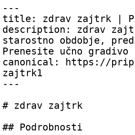
---

title: zdrav zajtrk | P
description: zdrav zajt
starostno obdobje, pred
Prenesite učno gradivo 
canonical: https://prip
zajtrk1

---

# zdrav zajtrk

## Podrobnosti
