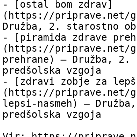
- [ostal bom zdrav]
(https://priprave.net/g
Družba, 2. starostno ob
- [piramida zdrave preh
(https://priprave.net/g
prehrane) — Družba, 2. 
predšolska vzgoja

- [zdravi zobje za lepš
(https://priprave.net/g
lepsi-nasmeh) — Družba,
predšolska vzgoja
