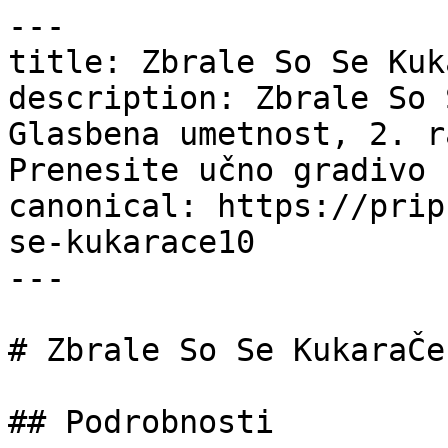
---

title: Zbrale So Se Kuk
description: Zbrale So 
Glasbena umetnost, 2. r
Prenesite učno gradivo 
canonical: https://prip
se-kukarace10

---

# Zbrale So Se KukaraČe

## Podrobnosti
