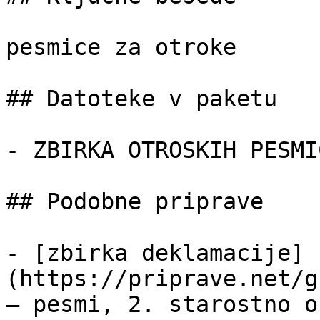
pesmice za otroke

## Datoteke v paketu

- ZBIRKA OTROSKIH PESMI
## Podobne priprave

- [zbirka deklamacije]
(https://priprave.net/g
— pesmi, 2. starostno o