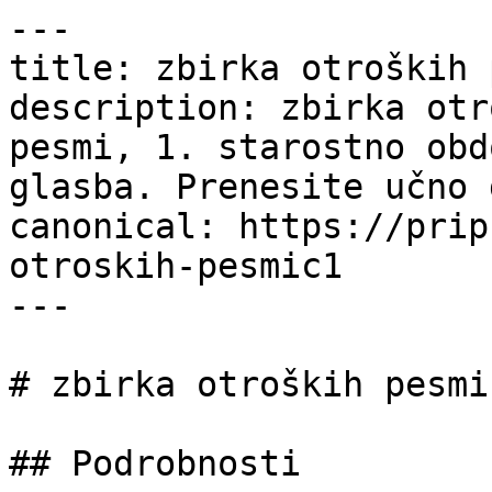
---

title: zbirka otroških 
description: zbirka otr
pesmi, 1. starostno obd
glasba. Prenesite učno 
canonical: https://prip
otroskih-pesmic1

---

# zbirka otroških pesmic
## Podrobnosti
