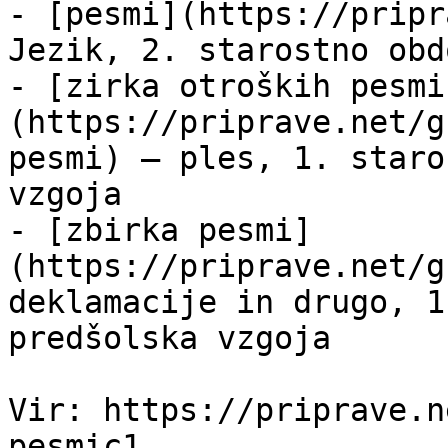
- [pesmi](https://pripr
Jezik, 2. starostno obd
- [zirka otroških pesmi
(https://priprave.net/g
pesmi) — ples, 1. staro
vzgoja

- [zbirka pesmi]
(https://priprave.net/g
deklamacije in drugo, 1
predšolska vzgoja

Vir: https://priprave.n