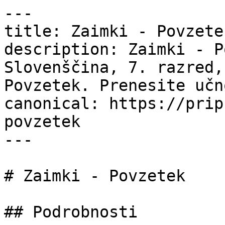
---

title: Zaimki - Povzete
description: Zaimki - P
Slovenščina, 7. razred,
Povzetek. Prenesite učn
canonical: https://prip
povzetek

---

# Zaimki - Povzetek

## Podrobnosti
