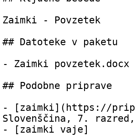
Zaimki - Povzetek

## Datoteke v paketu

- Zaimki povzetek.docx 
## Podobne priprave

- [zaimki](https://prip
Slovenščina, 7. razred,
- [zaimki vaje]