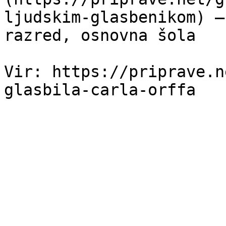
ljudskim-glasbenikom) —
razred, osnovna šola

Vir: https://priprave.n