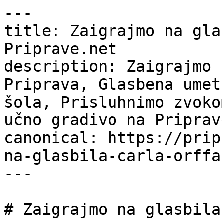
---

title: Zaigrajmo na gla
Priprave.net

description: Zaigrajmo 
Priprava, Glasbena umet
šola, Prisluhnimo zvoko
učno gradivo na Priprav
canonical: https://prip
na-glasbila-carla-orffa

---

# Zaigrajmo na glasbila