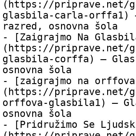
(https://priprave.net/g
glasbila-carla-orffa1) 
razred, osnovna šola

- [Zaigrajmo Na Glasbil
(https://priprave.net/g
glasbila-corffa) — Glas
osnovna šola

- [zaigrajmo na orffova
(https://priprave.net/g
orffova-glasbila1) — Gl
osnovna šola

- [Pridružimo Se Ljudsk
(https://priprave.net/g