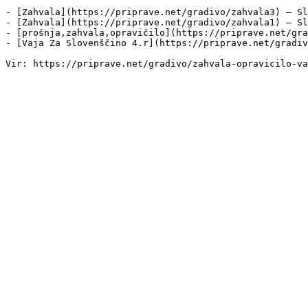
- [Zahvala](https://priprave.net/gradivo/zahvala3) — Sl
- [Zahvala](https://priprave.net/gradivo/zahvala1) — Sl
- [prošnja,zahvala,opravičilo](https://priprave.net/gra
- [Vaja Za Slovenščino 4.r](https://priprave.net/gradiv