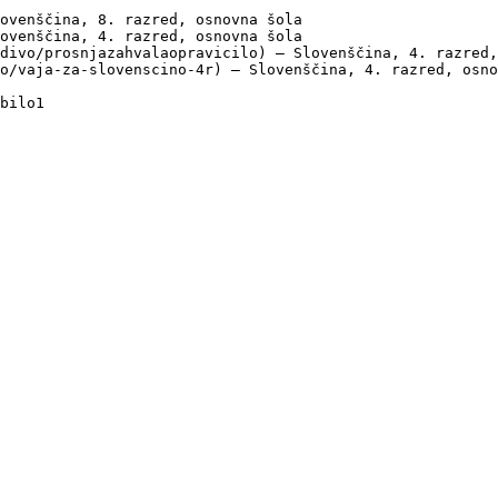
ovenščina, 8. razred, osnovna šola

ovenščina, 4. razred, osnovna šola

divo/prosnjazahvalaopravicilo) — Slovenščina, 4. razred,
o/vaja-za-slovenscino-4r) — Slovenščina, 4. razred, osno