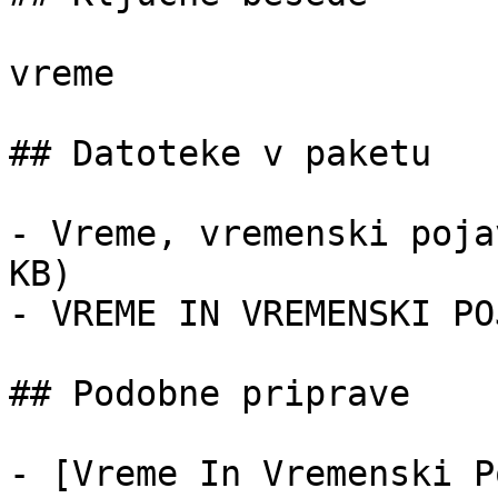
vreme

## Datoteke v paketu

- Vreme, vremenski poja
KB)

- VREME IN VREMENSKI PO
## Podobne priprave

- [Vreme In Vremenski P