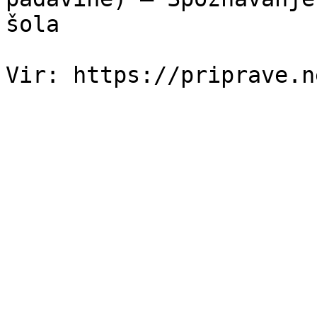
šola
