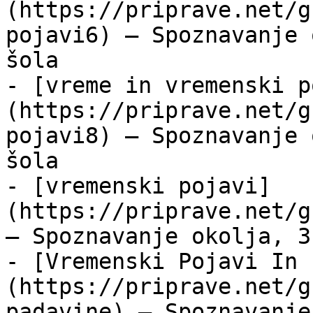
(https://priprave.net/g
pojavi6) — Spoznavanje 
šola

- [vreme in vremenski p
(https://priprave.net/g
pojavi8) — Spoznavanje 
šola

- [vremenski pojavi]
(https://priprave.net/g
— Spoznavanje okolja, 3
- [Vremenski Pojavi In 
(https://priprave.net/g
padavine) — Spoznavanje