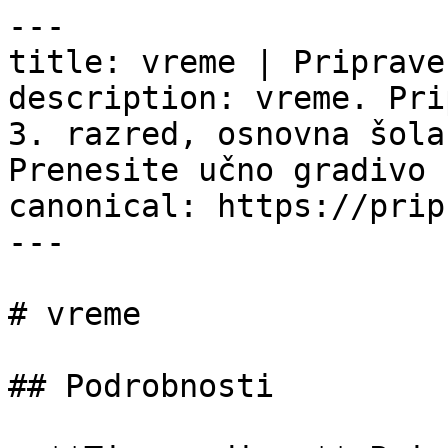
---

title: vreme | Priprave.
description: vreme. Pri
3. razred, osnovna šola
Prenesite učno gradivo 
canonical: https://prip
---

# vreme

## Podrobnosti
