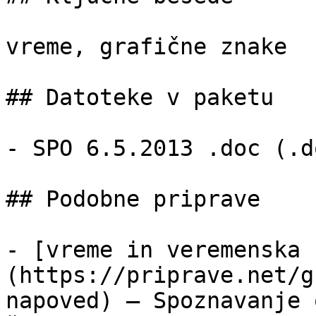
vreme, grafične znake

## Datoteke v paketu

- SPO 6.5.2013 .doc (.d
## Podobne priprave

- [vreme in veremenska 
(https://priprave.net/g
napoved) — Spoznavanje 