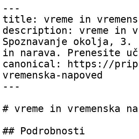
---

title: vreme in vremens
description: vreme in v
Spoznavanje okolja, 3. 
in narava. Prenesite uč
canonical: https://prip
vremenska-napoved

---

# vreme in vremenska na
## Podrobnosti
