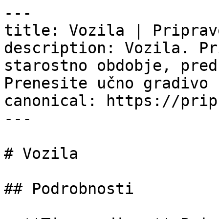
---

title: Vozila | Priprav
description: Vozila. Pr
starostno obdobje, pred
Prenesite učno gradivo 
canonical: https://prip
---

# Vozila

## Podrobnosti
