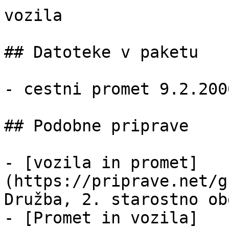
vozila

## Datoteke v paketu

- cestni promet 9.2.200
## Podobne priprave

- [vozila in promet]
(https://priprave.net/g
Družba, 2. starostno ob
- [Promet in vozila]