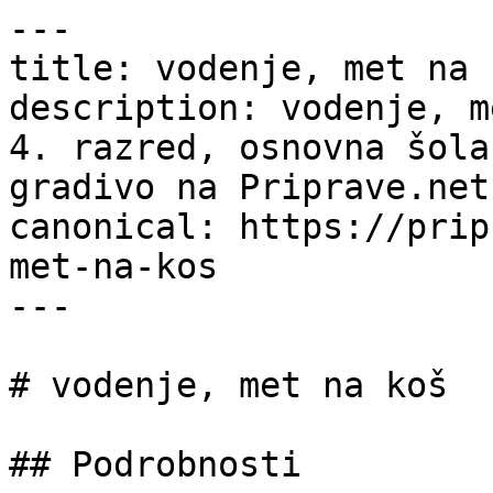
---

title: vodenje, met na 
description: vodenje, m
4. razred, osnovna šola
gradivo na Priprave.net.
canonical: https://prip
met-na-kos

---

# vodenje, met na koš

## Podrobnosti
