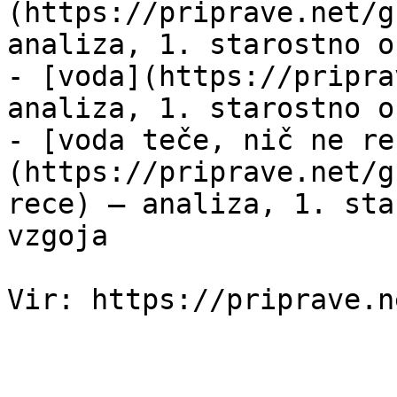
(https://priprave.net/g
analiza, 1. starostno o
- [voda](https://pripra
analiza, 1. starostno o
- [voda teče, nič ne re
(https://priprave.net/g
rece) — analiza, 1. sta
vzgoja
