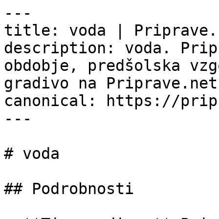
---

title: voda | Priprave.n
description: voda. Prip
obdobje, predšolska vzg
gradivo na Priprave.net.
canonical: https://prip
---

# voda

## Podrobnosti
