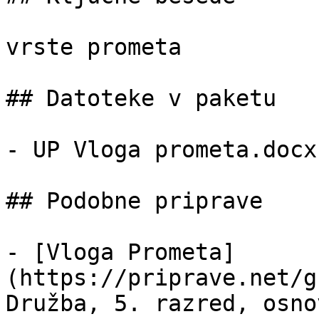
vrste prometa

## Datoteke v paketu

- UP Vloga prometa.docx
## Podobne priprave

- [Vloga Prometa]
(https://priprave.net/g
Družba, 5. razred, osno