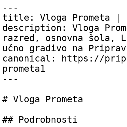
---

title: Vloga Prometa | 
description: Vloga Prom
razred, osnovna šola, L
učno gradivo na Priprav
canonical: https://prip
prometa1

---

# Vloga Prometa

## Podrobnosti
