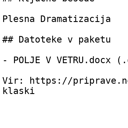
Plesna Dramatizacija

## Datoteke v paketu

- POLJE V VETRU.docx (.
Vir: https://priprave.n