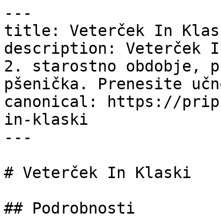
---

title: Veterček In Klas
description: Veterček I
2. starostno obdobje, p
pšenička. Prenesite učn
canonical: https://prip
in-klaski

---

# Veterček In Klaski

## Podrobnosti
