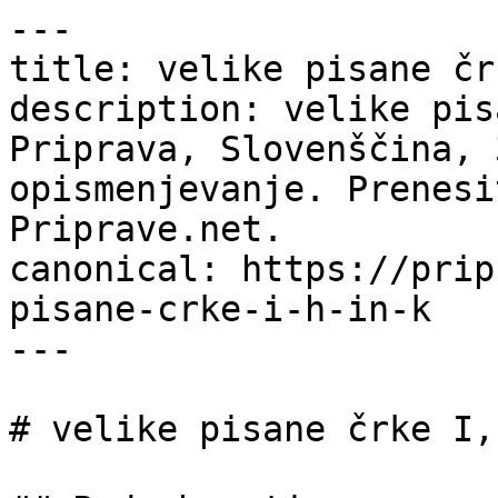
---

title: velike pisane čr
description: velike pis
Priprava, Slovenščina, 
opismenjevanje. Prenesi
Priprave.net.

canonical: https://prip
pisane-crke-i-h-in-k

---

# velike pisane črke I,