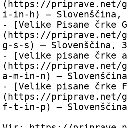
(https://priprave.net/g
i-in-h) — Slovenščina, 
- [Velike Pisane črke G
(https://priprave.net/g
g-s-s) — Slovenščina, 3
- [velike pisane črke a
(https://priprave.net/g
a-m-in-n) — Slovenščina
- [Velike pisane črke F
(https://priprave.net/g
f-t-in-p) — Slovenščina
Vir: https://priprave.n