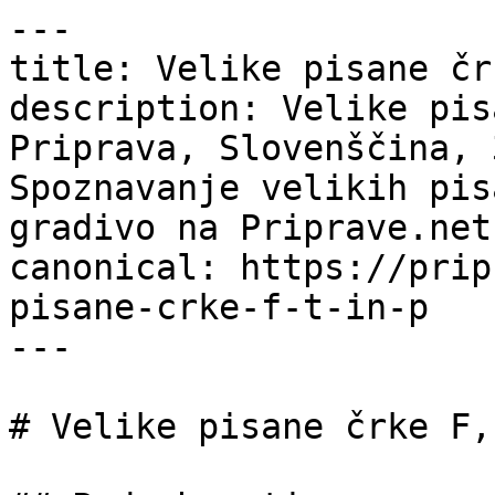
---

title: Velike pisane čr
description: Velike pis
Priprava, Slovenščina, 
Spoznavanje velikih pis
gradivo na Priprave.net.
canonical: https://prip
pisane-crke-f-t-in-p

---

# Velike pisane črke F,