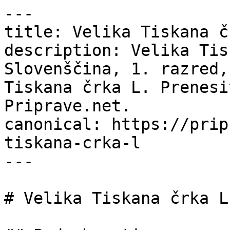
---

title: Velika Tiskana č
description: Velika Tis
Slovenščina, 1. razred,
Tiskana črka L. Prenesi
Priprave.net.

canonical: https://prip
tiskana-crka-l

---

# Velika Tiskana črka L
