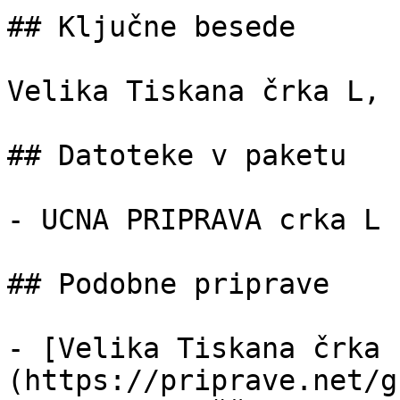
## Ključne besede

Velika Tiskana črka L, 
## Datoteke v paketu

- UCNA PRIPRAVA crka L 
## Podobne priprave

- [Velika Tiskana črka 
(https://priprave.net/g