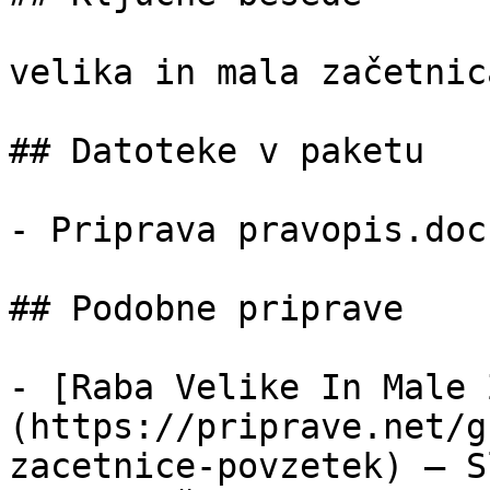
velika in mala začetnica
## Datoteke v paketu

- Priprava pravopis.doc
## Podobne priprave

- [Raba Velike In Male 
(https://priprave.net/g
zacetnice-povzetek) — S