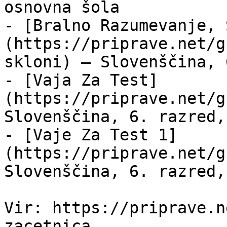
osnovna šola

- [Bralno Razumevanje, 
(https://priprave.net/g
skloni) — Slovenščina, 
- [Vaja Za Test]
(https://priprave.net/g
Slovenščina, 6. razred,
- [Vaje Za Test 1]
(https://priprave.net/g
Slovenščina, 6. razred,
Vir: https://priprave.n