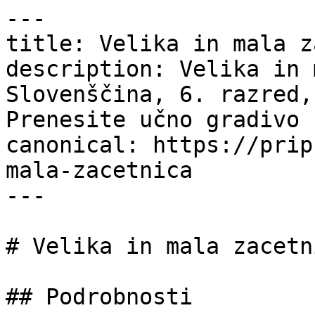
---

title: Velika in mala z
description: Velika in 
Slovenščina, 6. razred,
Prenesite učno gradivo 
canonical: https://prip
mala-zacetnica

---

# Velika in mala zacetni
## Podrobnosti
