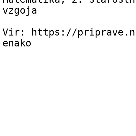
vzgoja

Vir: https://priprave.n