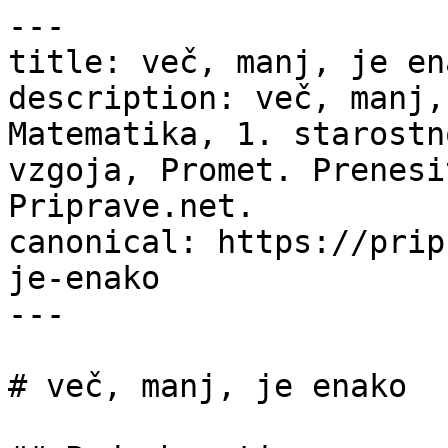
---

title: več, manj, je en
description: več, manj,
Matematika, 1. starostn
vzgoja, Promet. Prenesi
Priprave.net.

canonical: https://prip
je-enako

---

# več, manj, je enako
