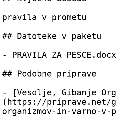
pravila v prometu

## Datoteke v paketu

- PRAVILA ZA PESCE.docx
## Podobne priprave

- [Vesolje, Gibanje Org
(https://priprave.net/g
organizmov-in-varno-v-p