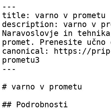
---

title: varno v prometu 
description: varno v pr
Naravoslovje in tehnika
promet. Prenesite učno 
canonical: https://prip
prometu3

---

# varno v prometu

## Podrobnosti
