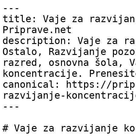
---

title: Vaje za razvijan
Priprave.net

description: Vaje za ra
Ostalo, Razvijanje pozo
razred, osnovna šola, V
koncentracije. Prenesit
canonical: https://prip
razvijanje-koncentracije
---

# Vaje za razvijanje ko