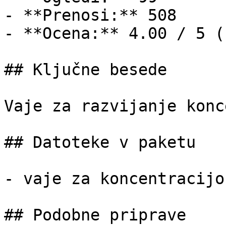
- **Prenosi:** 508

- **Ocena:** 4.00 / 5 (
## Ključne besede

Vaje za razvijanje konc
## Datoteke v paketu

- vaje za koncentracijo
## Podobne priprave
