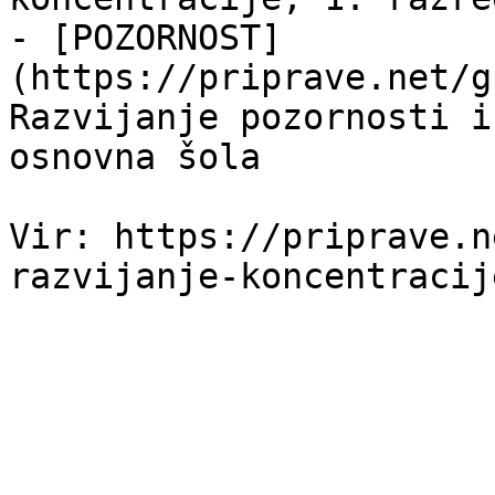
- [POZORNOST]
(https://priprave.net/g
Razvijanje pozornosti i
osnovna šola

Vir: https://priprave.n