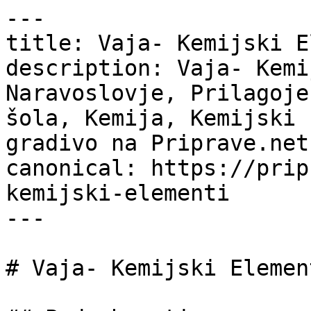
---

title: Vaja- Kemijski E
description: Vaja- Kemi
Naravoslovje, Prilagoje
šola, Kemija, Kemijski 
gradivo na Priprave.net.
canonical: https://prip
kemijski-elementi

---

# Vaja- Kemijski Element