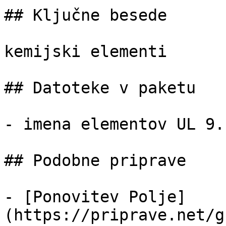
## Ključne besede

kemijski elementi

## Datoteke v paketu

- imena elementov UL 9.
## Podobne priprave

- [Ponovitev Polje]
(https://priprave.net/g