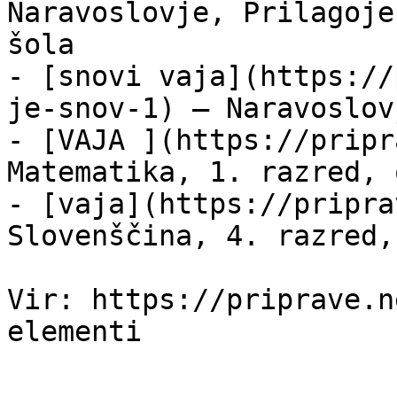
Naravoslovje, Prilagoje
šola

- [snovi vaja](https://
je-snov-1) — Naravoslov
- [VAJA ](https://pripr
Matematika, 1. razred, 
- [vaja](https://pripra
Slovenščina, 4. razred,
Vir: https://priprave.n