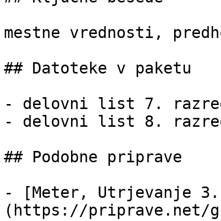
mestne vrednosti, predh
## Datoteke v paketu

- delovni list 7. razre
- delovni list 8. razre
## Podobne priprave

- [Meter, Utrjevanje 3.
(https://priprave.net/g