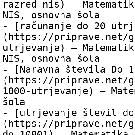
razred-nis) — Matematik
NIS, osnovna šola

- [računanje do 20 utrj
(https://priprave.net/g
utrjevanje) — Matematik
NIS, osnovna šola

- [Naravna števila Do 1
(https://priprave.net/g
1000-utrjevanje) — Mate
šola

- [utrjevanje števil do
(https://priprave.net/g
do-10001) — Matematika,