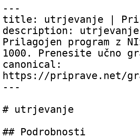
---

title: utrjevanje | Pri
description: utrjevanje
Prilagojen program z NI
1000. Prenesite učno gr
canonical: 
https://priprave.net/gr
---

# utrjevanje

## Podrobnosti
