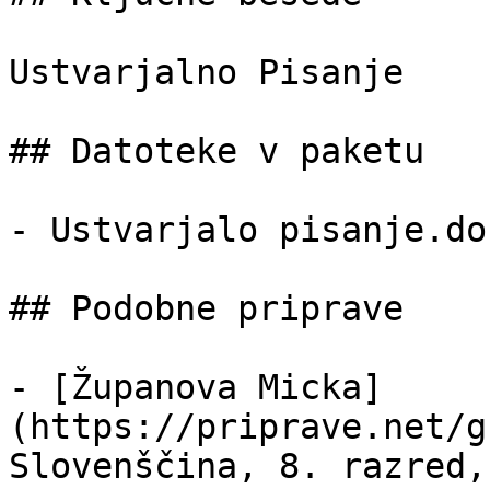
Ustvarjalno Pisanje

## Datoteke v paketu

- Ustvarjalo pisanje.do
## Podobne priprave

- [Županova Micka]
(https://priprave.net/g
Slovenščina, 8. razred,