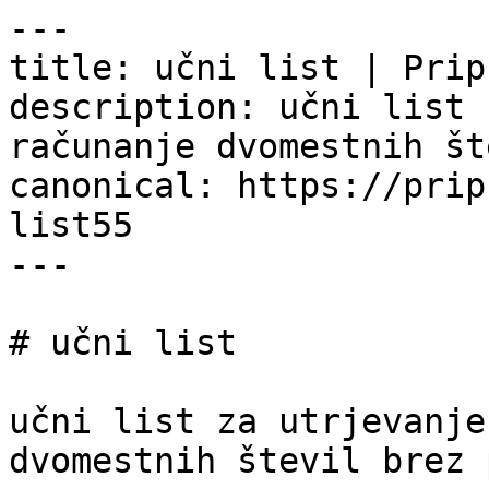
---

title: učni list | Prip
description: učni list 
računanje dvomestnih št
canonical: https://prip
list55

---

# učni list

učni list za utrjevanje
dvomestnih števil brez 