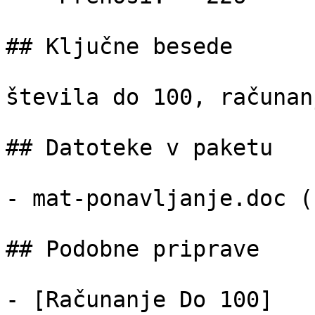
## Ključne besede

števila do 100, računan
## Datoteke v paketu

- mat-ponavljanje.doc (
## Podobne priprave

- [Računanje Do 100]