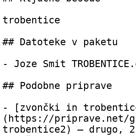
trobentice

## Datoteke v paketu

- Joze Smit TROBENTICE.
## Podobne priprave

- [zvončki in trobentic
(https://priprave.net/g
trobentice2) — drugo, 2