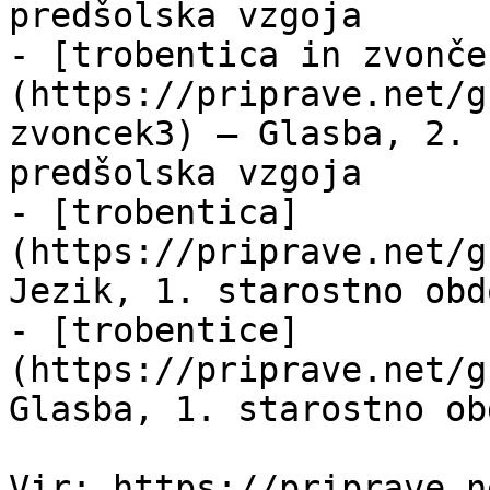
predšolska vzgoja

- [trobentica in zvonče
(https://priprave.net/g
zvoncek3) — Glasba, 2. 
predšolska vzgoja

- [trobentica]
(https://priprave.net/g
Jezik, 1. starostno obd
- [trobentice]
(https://priprave.net/g
Glasba, 1. starostno ob