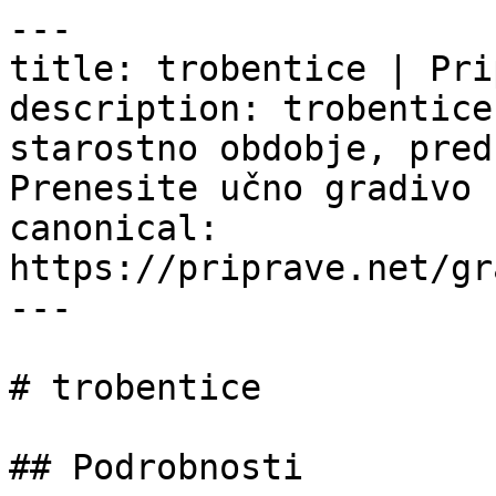
---

title: trobentice | Pri
description: trobentice
starostno obdobje, pred
Prenesite učno gradivo 
canonical: 
https://priprave.net/gr
---

# trobentice

## Podrobnosti
