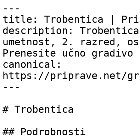
---

title: Trobentica | Pri
description: Trobentica
umetnost, 2. razred, os
Prenesite učno gradivo 
canonical: 
https://priprave.net/gr
---

# Trobentica

## Podrobnosti
