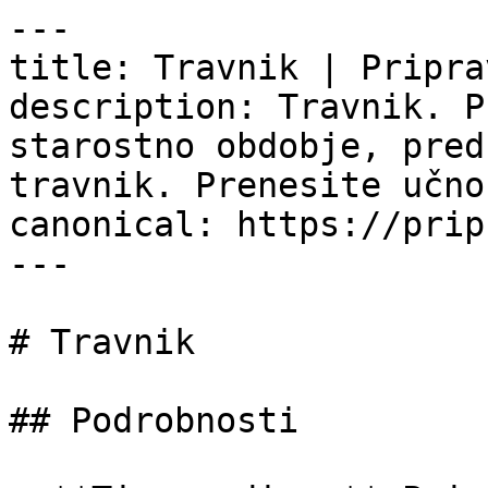
---

title: Travnik | Pripra
description: Travnik. P
starostno obdobje, pred
travnik. Prenesite učno
canonical: https://prip
---

# Travnik

## Podrobnosti
