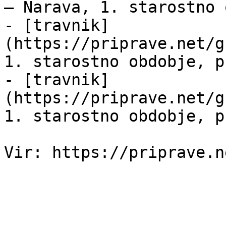
— Narava, 1. starostno 
- [travnik]
(https://priprave.net/g
1. starostno obdobje, p
- [travnik]
(https://priprave.net/g
1. starostno obdobje, p