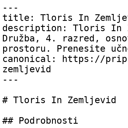
---

title: Tloris In Zemlje
description: Tloris In 
Družba, 4. razred, osno
prostoru. Prenesite učn
canonical: https://prip
zemljevid

---

# Tloris In Zemljevid

## Podrobnosti
