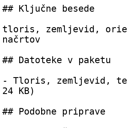
## Ključne besede

tloris, zemljevid, orie
načrtov

## Datoteke v paketu

- Tloris, zemljevid, te
24 KB)

## Podobne priprave
