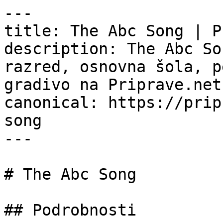
---

title: The Abc Song | P
description: The Abc So
razred, osnovna šola, p
gradivo na Priprave.net.
canonical: https://prip
song

---

# The Abc Song

## Podrobnosti
