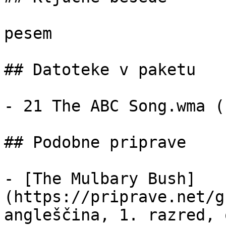
pesem

## Datoteke v paketu

- 21 The ABC Song.wma (
## Podobne priprave

- [The Mulbary Bush]
(https://priprave.net/g
angleščina, 1. razred, 