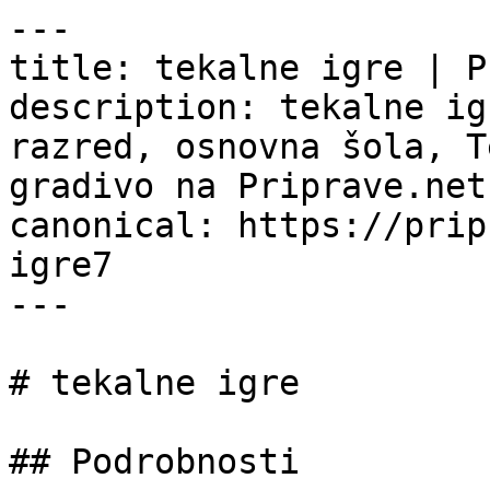
---

title: tekalne igre | P
description: tekalne ig
razred, osnovna šola, T
gradivo na Priprave.net.
canonical: https://prip
igre7

---

# tekalne igre

## Podrobnosti
