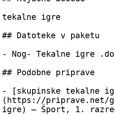
tekalne igre

## Datoteke v paketu

- Nog- Tekalne igre .do
## Podobne priprave

- [skupinske tekalne ig
(https://priprave.net/g
igre) — Šport, 1. razre