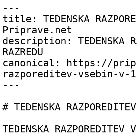
---

title: TEDENSKA RAZPORE
Priprave.net

description: TEDENSKA R
RAZREDU

canonical: https://prip
razporeditev-vsebin-v-1
---

# TEDENSKA RAZPOREDITEV
TEDENSKA RAZPOREDITEV V