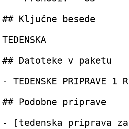
## Ključne besede

TEDENSKA

## Datoteke v paketu

- TEDENSKE PRIPRAVE 1 R
## Podobne priprave

- [tedenska priprava za